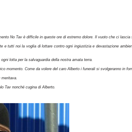
vimento No
Tav
è difficile in queste ore di estremo dolore. Il vuoto che ci lascia
 e tutti noi la voglia di lottare contro ogni ingiustizia e devastazione ambie
 ogni lotta per la salvaguardia della nostra amata terra.
ragico momento. Come da volere del caro Alberto i funerali si svolgeranno in fo
e meritava.
 No
Tav
nonché cugina di Alberto.