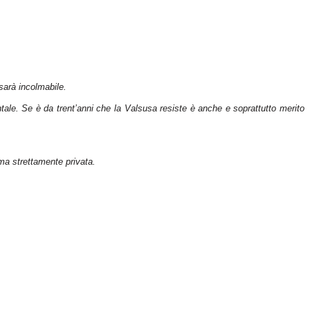
 sarà incolmabile.
ntale. Se è da trent’anni che la
Valsusa
resiste è anche e soprattutto merito
rma strettamente privata.