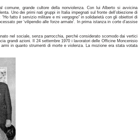
l comune, grande cultore della nonviolenza. Con lui Alberto si avvicina
nta. Uno dei primi nati gruppi in Italia impegnati sul fronte dell’obiezione di
Ho fatto il servizio militare e mi vergogno” in solidarietà con gli obiettori di
cessato per ‘vilipendio alle forze armate’. In prima istanza in corte d’assise
nato nel sociale, senza parrocchia, perché considerato scomodo dai vertici
ia grandi azioni. Il 24 settembre 1970 i lavoratori delle Officine Moncenisio
e armi in quanto strumenti di morte e violenza. La mozione era stata votata