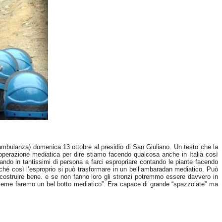
 ambulanza) domenica 13 ottobre al presidio di San Giuliano. Un testo che la
perazione mediatica per dire stiamo facendo qualcosa anche in Italia così
ndo in tantissimi di persona a farci espropriare contando le piante facendo
rché così l’esproprio si può trasformare in un bell’ambaradan mediatico. Può
 costruire bene. e se non fanno loro gli stronzi potremmo essere davvero in
 insieme faremo un bel botto mediatico”. Era capace di grande “spazzolate” ma