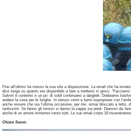
Fino all’ultimo ha messo la sua vita a disposizione. La email che ha inviat
dice lunga su quanto era disponibile a fare a mettersi in gioco. “Facciamo 
Salvini
è contento e un po’ di soldi continuano a darglieli. Dobbiamo trasf
andare la cosa per le lunghe. Io stesso verrò a farmi espropriare con l’amb
anche essere che sia l’ultima occasione, per me, ormai bloccato a letto, 
tantissimi. Se fanno gli stronzi si danno la zappa sui piedi. Diamoci da far
anche di un amore immenso verso tutti. Le sue email corpo 18 risuoneranno
Chiara Sasso