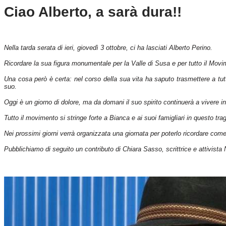
Ciao Alberto, a sarà dura!!
Nella tarda serata di ieri, giovedì 3 ottobre, ci ha lasciati Alberto Perino.
Ricordare la sua figura monumentale per la Valle di Susa e per tutto il Mo
Una cosa però è certa: nel corso della sua vita ha saputo trasmettere a tutte
suo.
Oggi è un giorno di dolore, ma da domani il suo spirito continuerà a vivere in
Tutto il movimento si stringe forte a Bianca e ai suoi famigliari in questo t
Nei prossimi giorni verrà organizzata una giornata per poterlo ricordare com
Pubblichiamo di seguito un contributo di Chiara Sasso, scrittrice e attivista